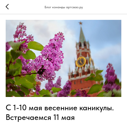
Блог команды артсвао.ру
С 1-10 мая весенние каникулы.
Встречаемся 11 мая