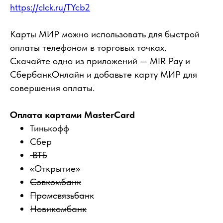
https://clck.ru/TYcb2
Карты МИР можно использовать для быстрой
оплаты телефоном в торговых точках.
Скачайте одно из приложений — MIR Pay и
СбербанкОнлайн и добавьте карту МИР для
совершения оплаты.
Оплата картами MasterCard
Тинькофф
Сбер
ВТБ
«Открытие»
Совкомбанк
Промсвязьбанк
Новикомбанк