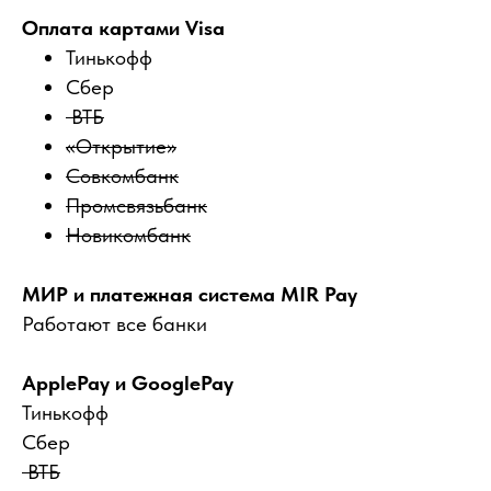
Оплата картами Visa
Тинькофф
Сбер
ВТБ
«Открытие»
Совкомбанк
Промсвязьбанк
Новикомбанк
МИР и платежная система MIR Pay
Работают все банки
ApplePay и GooglePay
Тинькофф
Сбер
ВТБ