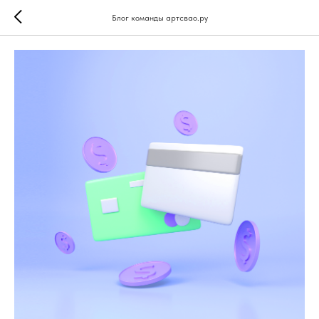
Блог команды артсвао.ру