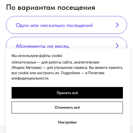
По вариантам посещения
Одно или несколько посещений
Абонементы на месяц
Мы используем файлы cookie
обязательные — для работы сайта, аналитические
Информация о порядке оплаты и
(Яндекс.Метрика) — для улучшения сервиса. Вы можете принять
все cookie или настроить их. Подробнее — в Политике
возврата платежей
конфиденциальности.
Принять всё
Читать подробнее →
Отклонить всё
Настройки
Мы используем куки чтобы всё корректно работало.