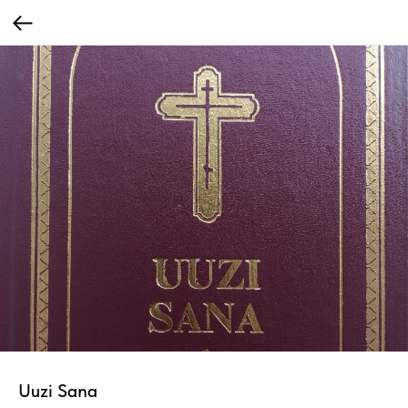
Uuzi Sana