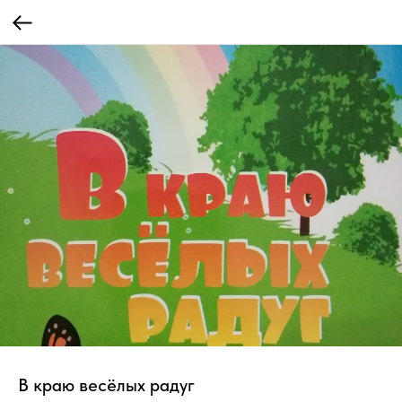
В краю весёлых радуг