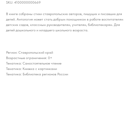
SKU:
4100000000669
В книге собраны стихи ставропольских авторов, пишущих и писавших для
детей. Антология может стать добрым помощником в работе воспитателям
детских садов, классным руководителям, учителям, библиотекарям. Для
детей дошкольного и младшего школьного возраста.
Регион: Ставропольский край
Возрастные ограничения: 0+
Тематика: Самостоятельное чтение
Тематика: Книжка с картинками
Тематика: Библиотека регионов России