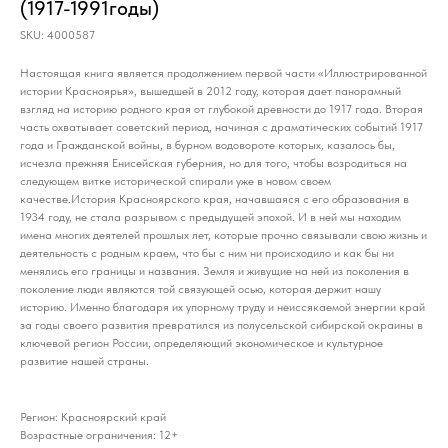
(1917-1991годы)
SKU:
4000587
Настоящая книга является продолжением первой части «Иллюстрированной
истории Красноярья», вышедшей в 2012 году, которая дает панорамный
взгляд на историю родного края от глубокой древности до 1917 года. Вторая
часть охватывает советский период, начиная с драматических событий 1917
года и Гражданской войны, в бурном водовороте которых, казалось бы,
исчезла прежняя Енисейская губерния, но для того, чтобы возродиться на
следующем витке исторической спирали уже в новом своем
качестве.История Красноярского края, начавшаяся с его образования в
1934 году, не стала разрывом с предыдущей эпохой. И в ней мы находим
имена многих деятелей прошлых лет, которые прочно связывали свою жизнь и
деятельность с родным краем, что бы с ним ни происходило и как бы ни
менялись его границы и названия. Земля и живущие на ней из поколения в
поколение люди являются той связующей осью, которая держит нашу
историю. Именно благодаря их упорному труду и неиссякаемой энергии край
за годы своего развития превратился из полусельской сибирской окраины в
ключевой регион России, определяющий экономическое и культурное
развитие нашей страны.
Регион: Красноярский край
Возрастные ограничения: 12+