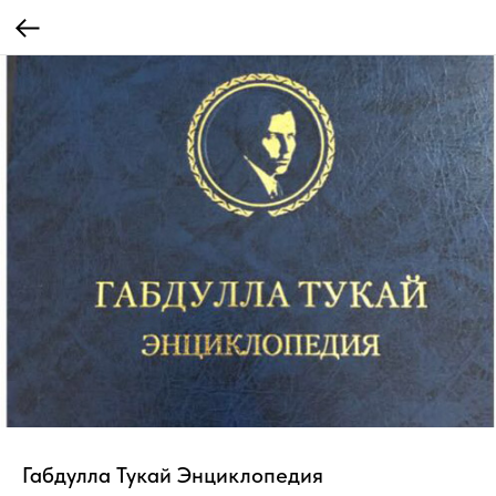
Габдулла Тукай Энциклопедия