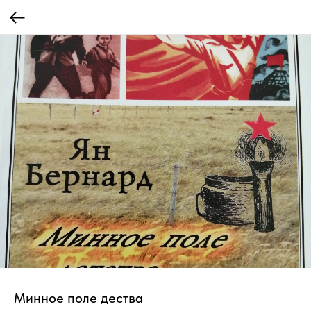
Минное поле дества