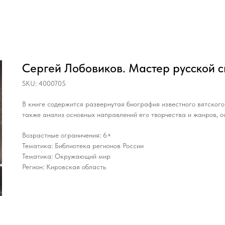
Сергей Лобовиков. Мастер русской с
SKU:
4000705
В книге содержится развернутая биография известного вятског
также анализ основных направлений его творчества и жанров, 
Возрастные ограничения: 6+
Тематика: Библиотека регионов России
Тематика: Окружающий мир
Регион: Кировская область