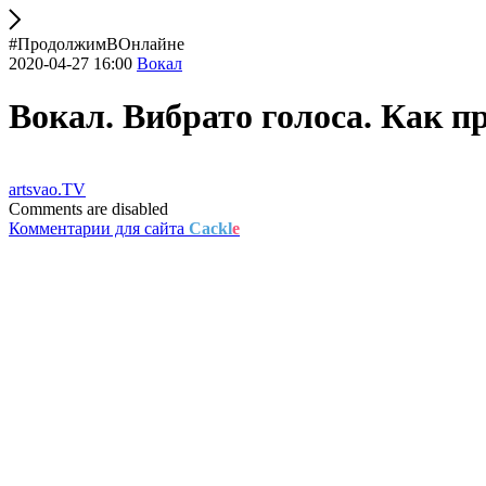
#ПродолжимВОнлайне
2020-04-27 16:00
Вокал
Вокал. Вибрато голоса. Как п
artsvao.TV
Comments are disabled
Комментарии для сайта
Cackl
e