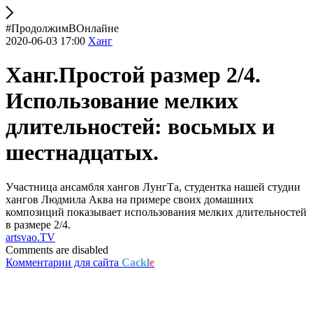
#ПродолжимВОнлайне
2020-06-03 17:00
Ханг
Ханг.Простой размер 2/4.
Использование мелких
длительностей: восьмых и
шестнадцатых.
Участница ансамбля хангов ЛунгТа, студентка нашей студии
хангов Людмила Аква на примере своих домашних
композиций показывает использования мелких длительностей
в размере 2/4.
artsvao.TV
Comments are disabled
Комментарии для сайта
Cackl
e