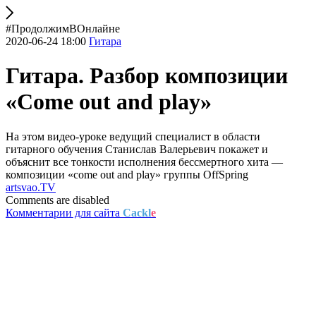
#ПродолжимВОнлайне
2020-06-24 18:00
Гитара
Гитара. Разбор композиции
«Come out and play»
На этом видео-уроке ведущий специалист в области
гитарного обучения Станислав Валерьевич покажет и
объяснит все тонкости исполнения бессмертного хита —
композиции «come out and play» группы OffSpring
artsvao.TV
Comments are disabled
Комментарии для сайта
Cackl
e