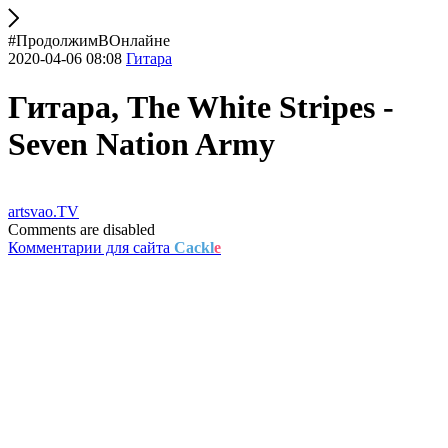
#ПродолжимВОнлайне
2020-04-06 08:08
Гитара
Гитара, The White Stripes -
Seven Nation Army
artsvao.TV
Comments are disabled
Комментарии для сайта
Cackl
e