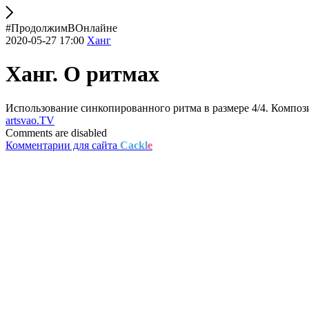
#ПродолжимВОнлайне
2020-05-27 17:00
Ханг
Ханг. О ритмах
Использование синкопированного ритма в размере 4/4. Компо
artsvao.TV
Comments are disabled
Комментарии для сайта
Cackl
e