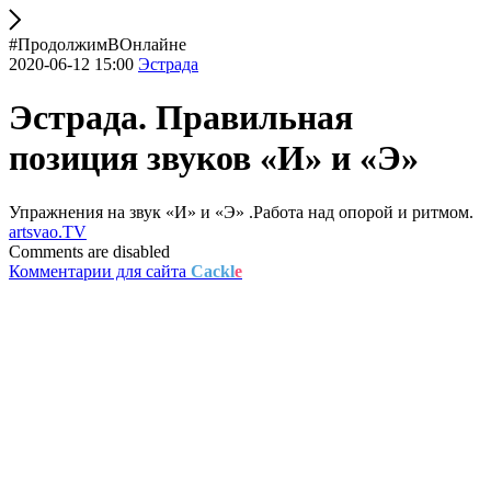
#ПродолжимВОнлайне
2020-06-12 15:00
Эстрада
Эстрада. Правильная
позиция звуков «И» и «Э»
Упражнения на звук «И» и «Э» .Работа над опорой и ритмом.
artsvao.TV
Comments are disabled
Комментарии для сайта
Cackl
e