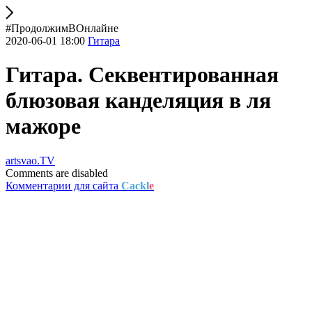
#ПродолжимВОнлайне
2020-06-01 18:00
Гитара
Гитара. Секвентированная
блюзовая канделяция в ля
мажоре
artsvao.TV
Comments are disabled
Комментарии для сайта
Cackl
e