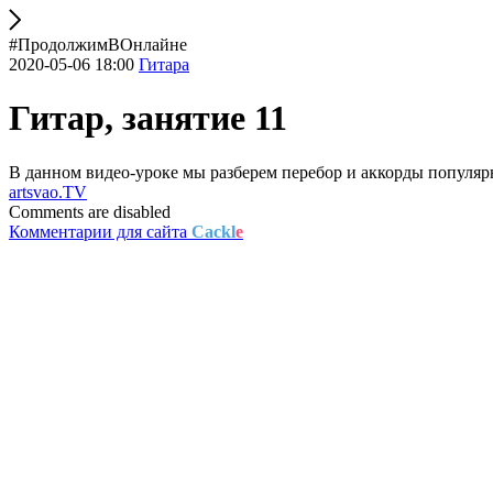
#ПродолжимВОнлайне
2020-05-06 18:00
Гитара
Гитар, занятие 11
В данном видео-уроке мы разберем перебор и аккорды популярно
artsvao.TV
Comments are disabled
Комментарии для сайта
Cackl
e