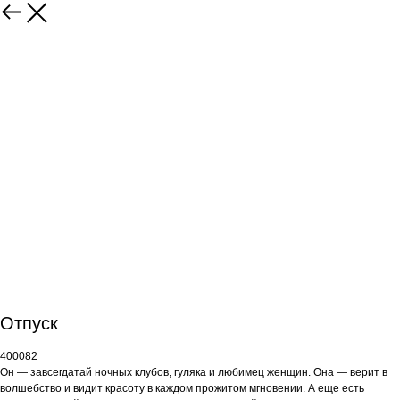
Отпуск
400082
Он — завсегдатай ночных клубов, гуляка и любимец женщин. Она — верит в
волшебство и видит красоту в каждом прожитом мгновении. А еще есть