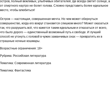
остров, полный вежливых, улыбчивых обитателей, где всегда светит солнце, а
от спиртного наутро не болит голова. Сложно представить более идеальное
место, чтобы влюбиться!
Остров — настоящая, совершенная мечта. Но чем может обернуться
совершенство, когда его вокруг становится слишком много? Может оказаться
так, что разрушить всё, что кажется таким идеальным и отказаться от всего,
что было дорого — единственный возможный путь к свободе. И лучший
способ не утонуть с головой в чужих заманчивых снах — превратить их в
страшные ночные кошмары.
Возрастные ограничения: 18+
Рубрика: Российская литература
Тематика: Современная литература
Тематика: Фантастика