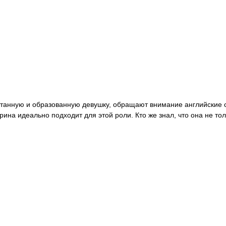
итанную и образованную девушку, обращают внимание английские с
на идеально подходит для этой роли. Кто же знал, что она не тол