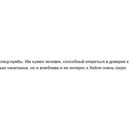
пецслужбы. Им нужен человек, способный втереться в доверие к
ько начитанна, но и влюбчива и ее интерес к Хейли очень скоро