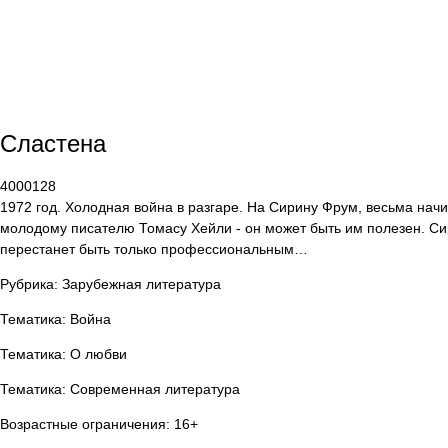
Сластена
4000128
1972 год. Холодная война в разгаре. На Сирину Фрум, весьма нач
молодому писателю Томасу Хейли - он может быть им полезен. Сири
перестанет быть только профессиональным…
Рубрика: Зарубежная литература
Тематика: Война
Тематика: О любви
Тематика: Современная литература
Возрастные ограничения: 16+