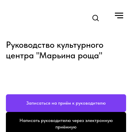
Руководство культурного
центра "Марьина роща"
Записаться на приём к руководителю
Написать руководителю через электронную
приёмную