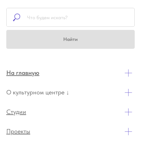
Найти
На главную
О культурном центре ↓
Студии
Проекты