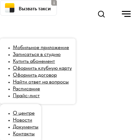
Вызвать такси
Мобильное приложение
Записаться в студию
Купить абонемент
Оформить клубную карту
Оформить договор
Найти ответ на вопросы
Расписание
Прайс-лист
О центре
Новости
Документы
Контакты