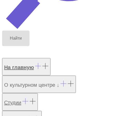
Найти
На главную
О культурном центре ↓
Студии